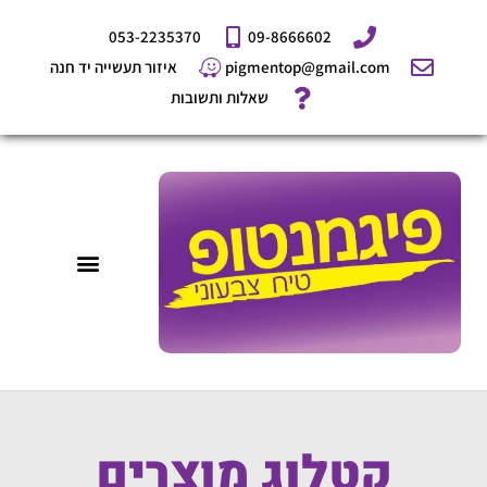
ילוג
053-2235370
09-8666602
תוכן
pigmentop@gmail.com
איזור תעשייה יד חנה
שאלות ותשובות
קטלוג מוצרים