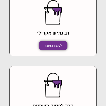
רב גמיש אקרילי
לעמוד המוצר
דבק לחיזוק תשתיות