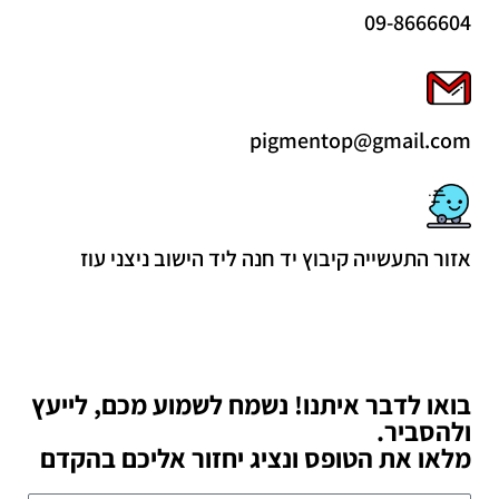
09-8666604
pigmentop@gmail.com
אזור התעשייה קיבוץ יד חנה ליד הישוב ניצני עוז
בואו לדבר איתנו! נשמח לשמוע מכם, לייעץ
ולהסביר.
מלאו את הטופס ונציג יחזור אליכם בהקדם