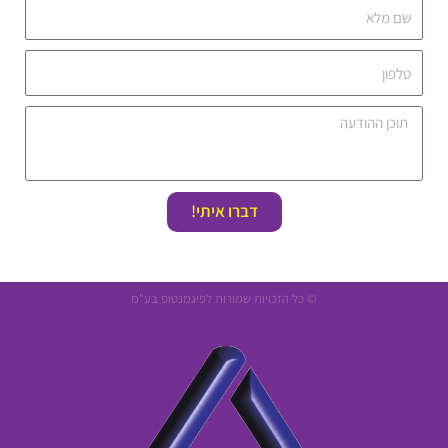
דברו איתי!
© כל הזכויות שמורות לפיגמנטופ בע"מ