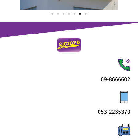
09-8666602
053-2235370