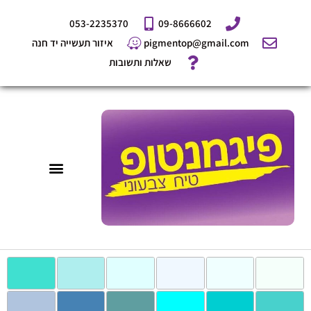
ילוג
053-2235370
09-8666602
תוכן
pigmentop@gmail.com
איזור תעשייה יד חנה
שאלות ותשובות