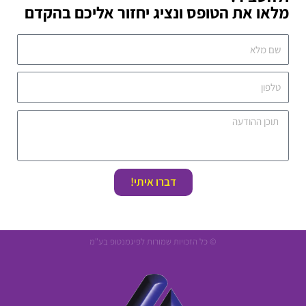
מלאו את הטופס ונציג יחזור אליכם בהקדם
דברו איתי!
© כל הזכויות שמורות לפיגמנטופ בע"מ