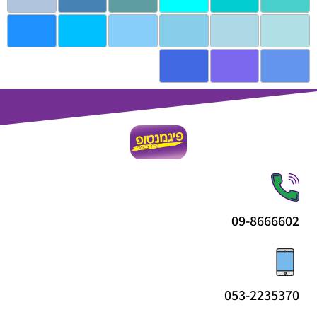
09-8666602
053-2235370