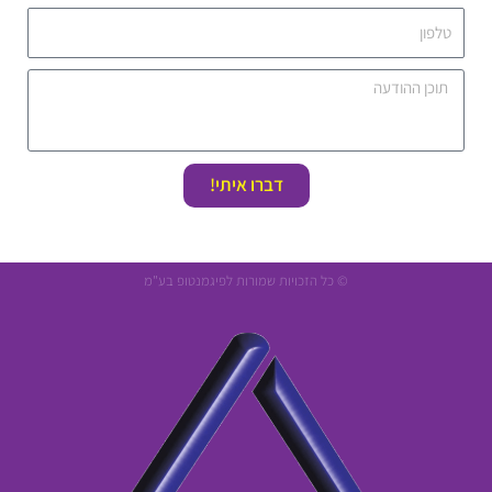
דברו איתי!
© כל הזכויות שמורות לפיגמנטופ בע"מ