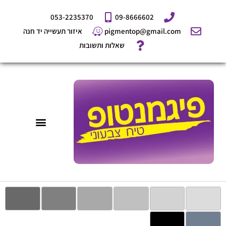
ילוג
053-2235370
09-8666602
תוכן
pigmentop@gmail.com
איזור תעשייה יד חנה
שאלות ותשובות