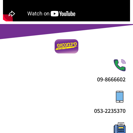
09-8666602
053-2235370