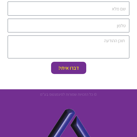
דברו איתי!
© כל הזכויות שמורות לפיגמנטופ בע"מ