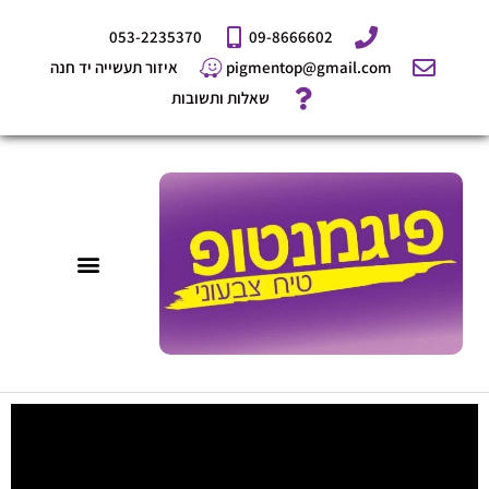
ילוג
053-2235370
09-8666602
תוכן
pigmentop@gmail.com
איזור תעשייה יד חנה
שאלות ותשובות