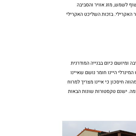
וף לשמש, מזג אוויר והסביבה
ר האקרילי. בזכות השליכט האקרילי
בה ומיושם כיום בבנייה המודרנית
ות. השליכט המינרלי היינו חומר נושם שאיינו
וה חיסכון כי איינו מצריך למרוח
ומה. ישנם טקסטורות שונות הבאות