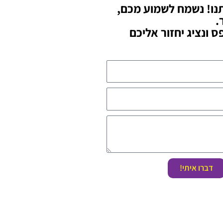
תנו! נשמח לשמוע מכם,
.
 ונציג יחזור אליכם
דברו איתי!