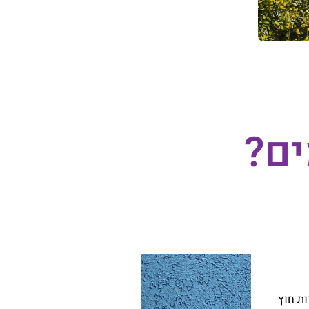
ים?
ות חוץ