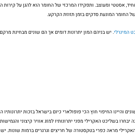
יד, אסטטי ומעוצב. ותפקידו המרכזי של החומר הוא להגן על קירות הב
 של החומר המונעת סדקים בזמן תזוזת הקרקע.
ט המינרלי
. יש בניהם המון יתרונות דומים אך הם שונים מבחינת מרקם 
ים והיינו החיפוי חוץ הכי פופולארי כיום בישראל בזכות יתרונותיו 
 יבחרו בשליכט האקרילי מפני יתרונותיו למזג אוויר קיצוני והגמישו