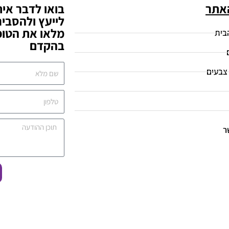
אתר
בואו לדבר אי
לייעץ ולהסביר
מלאו את הטופס
בית
בהקדם
צבעים
ר