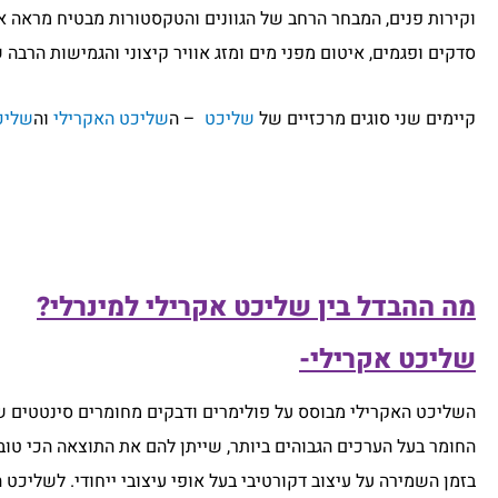
וקירות פנים, המבחר הרחב של הגוונים והטקסטורות מבטיח מראה אח
סדקים ופגמים, איטום מפני מים ומזג אוויר קיצוני והגמישות הרבה
קיימים שני סוגים מרכזיים של
שליכט
– ה
שליכט האקרילי
וה
שליכ
מה ההבדל בין שליכט אקרילי למינרלי?
שליכט אקרילי-
השליכט האקרילי מבוסס על פולימרים ודבקים מחומרים סינטטים שונ
החומר בעל הערכים הגבוהים ביותר, שייתן להם את התוצאה הכי טובה