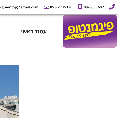
ילוג
pigmentop@gmail.com
053-2235370
09-8666602
תוכן
עמוד ראשי