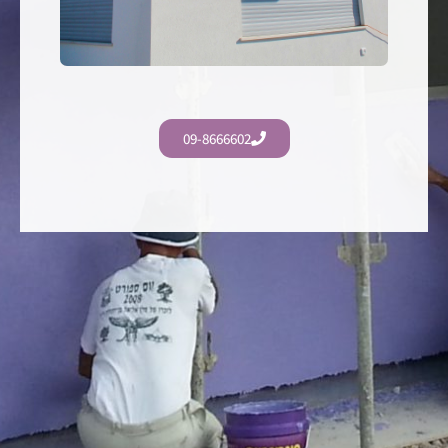
09-8666602