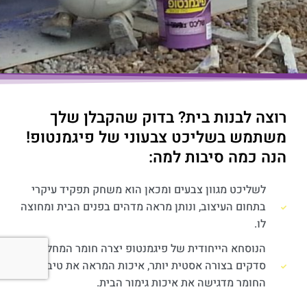
רוצה לבנות בית? בדוק שהקבלן שלך
משתמש בשליכט צבעוני של פיגמנטופ!
הנה כמה סיבות למה:
לשליכט מגוון צבעים ומכאן הוא משחק תפקיד עיקרי
בתחום העיצוב, ונותן מראה מדהים בפנים הבית ומחוצה
לו.
הנוסחא הייחודית של פיגמנטופ יצרה חומר המחליק
סדקים בצורה אסטית יותר, איכות המראה את טיבו של
החומר מדגישה את איכות גימור הבית.